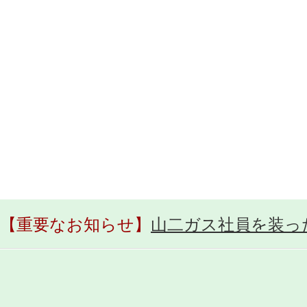
【重要なお知らせ】
山二ガス社員を装っ