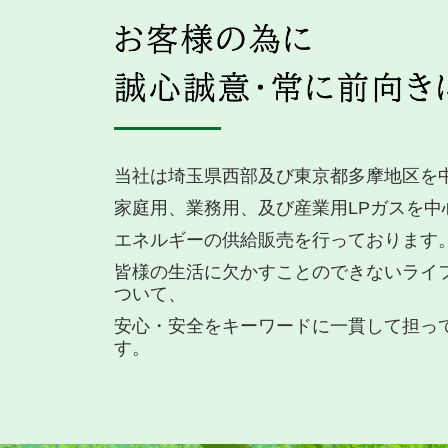
当社は埼玉県西部及び東京都多摩地区を
家庭用、業務用、及び産業用
LP
ガス
を中
エネルギーの供給販売を行っております
皆様の生活に欠かすことのできないライ
ついて、
安心・安全をキーワードに一貫して担っ
す。