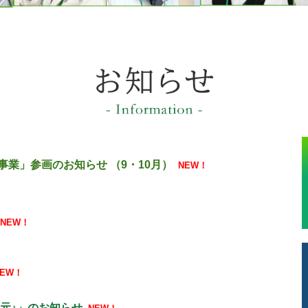
業」参画のお知らせ （9・10
月）
NEW！
NEW！
NEW！
元♪」
のお知らせ