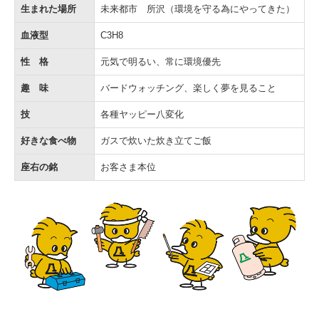
生まれた場所
未来都市 所沢（環境を守る為にやってきた）
血液型
C3H8
性 格
元気で明るい、常に環境優先
趣 味
バードウォッチング、楽しく夢を見ること
技
各種ヤッピー八変化
好きな食べ物
ガスで炊いた炊き立てご飯
座右の銘
お客さま本位