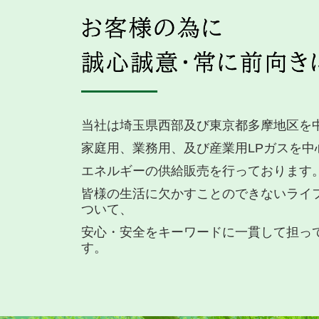
当社は埼玉県西部及び東京都多摩地区を
家庭用、業務用、及び産業用
LP
ガス
を中
エネルギーの供給販売を行っております
皆様の生活に欠かすことのできないライ
ついて、
安心・安全をキーワードに一貫して担っ
す。