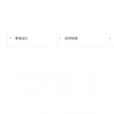
事業紹介
採用情報
LPガス事業
ソリューション事業
リフォーム事業
電力事業