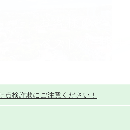
た点検詐欺にご注意ください！