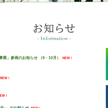
業」参画のお知らせ （9・10
月）
NEW！
NEW！
NEW！
元♪」
のお知らせ