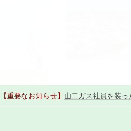
【重要なお知らせ】
山二ガス社員を装っ