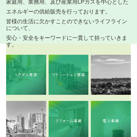
家庭用、業務用、及び産業用
LP
ガス
を中心とした
エネルギーの供給販売を行っております。
皆様の生活に欠かすことのできないライフライン
について、
安心・安全をキーワードに一貫して担っていきま
す。