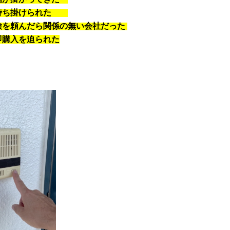
を持ち掛けられた
検を頼んだら関係の無い会社だった
即購入を迫られた