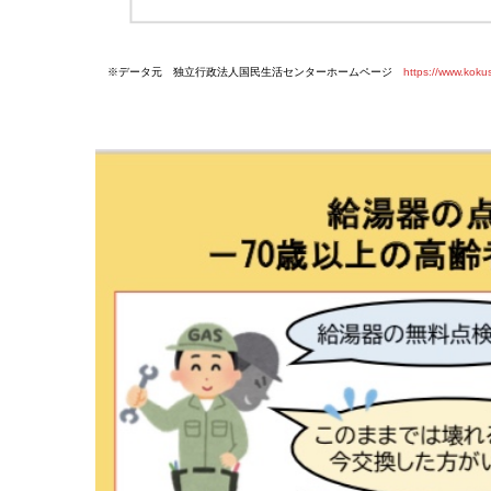
※データ元 独立行政法人国民生活センターホームページ
https://www.koku