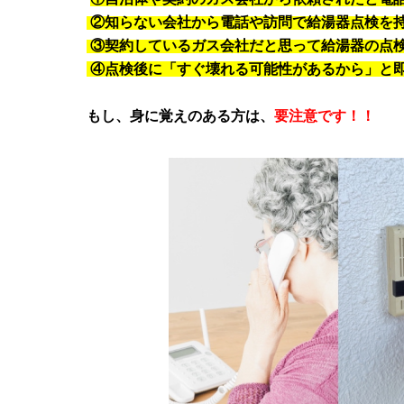
②知らない会社から電話や訪問で給湯器点検
③契約しているガス会社だと思って給湯器の点
④点検後に「すぐ壊れる可能性があるから」と
もし、身に覚えのある方は、
要注意です！！