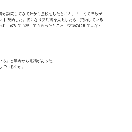
者が訪問してきて外から点検をしたところ、「古くて年数が
と言われ契約した。後になり契約書を見返したら、契約している
われ、改めて点検してもらったところ「交換の時期ではなく、
いる」と業者から電話があった。
しているのか。