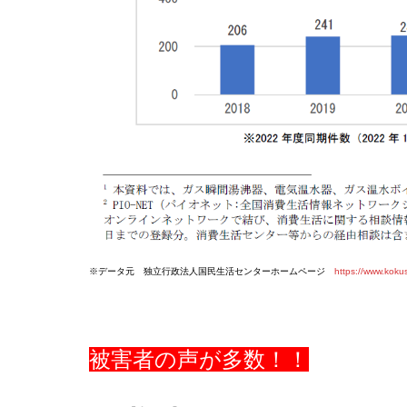
※データ元 独立行政法人国民生活センターホームページ
https://www.koku
被害者の声が多数！！