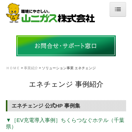
ＨＯＭＥ
会社案内
ご挨拶・会社概要
沿革
ＨＯＭＥ
事業紹介
ソリューション事業 エネチェンジ
許認可・資格
エネチェンジ 事例紹介
事業所案内
事業紹介
エネチェンジ 公式HP 事例集
LPガス事業
▼［EV充電導入事例］ちくらつなぐホテル（千葉
県）
ソリューション事業