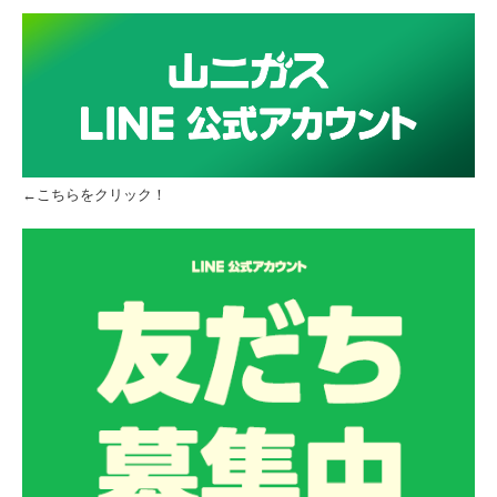
リフォーム事業
電力事業
採用情報
新着・チラシ情報
←こちらをクリック！
ヤマニチラシ
ガス機器 取扱商品一覧
生活お役立ち情報 LINE配信中！
補助金チラシ
緊急のときは・・・