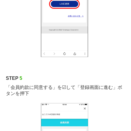
STEP
5
「会員約款に同意する」を☑して「登録画面に進む」ボ
タンを押下